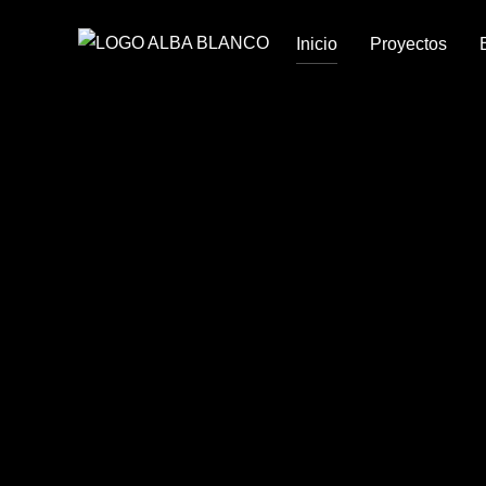
Saltar
Inicio
Proyectos
al
contenido